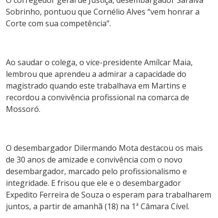
O corregedor geral de Justiça, desembargador Saraiva
Sobrinho, pontuou que Cornélio Alves “vem honrar a
Corte com sua competência”.
Ao saudar o colega, o vice-presidente Amílcar Maia,
lembrou que aprendeu a admirar a capacidade do
magistrado quando este trabalhava em Martins e
recordou a convivência profissional na comarca de
Mossoró.
O desembargador Dilermando Mota destacou os mais
de 30 anos de amizade e convivência com o novo
desembargador, marcado pelo profissionalismo e
integridade. E frisou que ele e o desembargador
Expedito Ferreira de Souza o esperam para trabalharem
juntos, a partir de amanhã (18) na 1ª Câmara Cível.