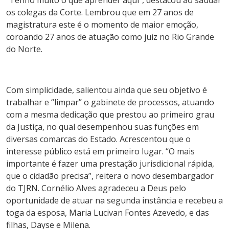
“Tenho muito o que aprender aqui”, destacou ao saudar
os colegas da Corte. Lembrou que em 27 anos de
magistratura este é o momento de maior emoção,
coroando 27 anos de atuação como juiz no Rio Grande
do Norte.
Com simplicidade, salientou ainda que seu objetivo é
trabalhar e “limpar” o gabinete de processos, atuando
com a mesma dedicação que prestou ao primeiro grau
da Justiça, no qual desempenhou suas funções em
diversas comarcas do Estado. Acrescentou que o
interesse público está em primeiro lugar. “O mais
importante é fazer uma prestação jurisdicional rápida,
que o cidadão precisa”, reitera o novo desembargador
do TJRN. Cornélio Alves agradeceu a Deus pelo
oportunidade de atuar na segunda instância e recebeu a
toga da esposa, Maria Lucivan Fontes Azevedo, e das
filhas, Dayse e Milena.