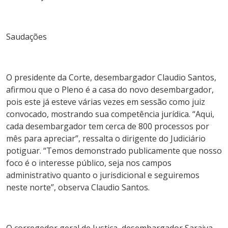
Saudações
O presidente da Corte, desembargador Claudio Santos,
afirmou que o Pleno é a casa do novo desembargador,
pois este já esteve várias vezes em sessão como juiz
convocado, mostrando sua competência jurídica. “Aqui,
cada desembargador tem cerca de 800 processos por
mês para apreciar”, ressalta o dirigente do Judiciário
potiguar. “Temos demonstrado publicamente que nosso
foco é o interesse público, seja nos campos
administrativo quanto o jurisdicional e seguiremos
neste norte”, observa Claudio Santos.