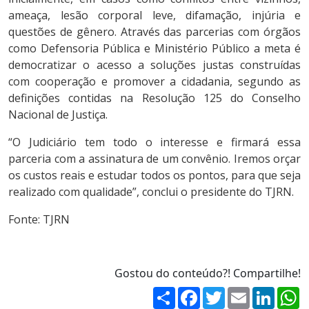
ameaça, lesão corporal leve, difamação, injúria e
questões de gênero. Através das parcerias com órgãos
como Defensoria Pública e Ministério Público a meta é
democratizar o acesso a soluções justas construídas
com cooperação e promover a cidadania, segundo as
definições contidas na Resolução 125 do Conselho
Nacional de Justiça.
“O Judiciário tem todo o interesse e firmará essa
parceria com a assinatura de um convênio. Iremos orçar
os custos reais e estudar todos os pontos, para que seja
realizado com qualidade”, conclui o presidente do TJRN.
Fonte: TJRN
Gostou do conteúdo?! Compartilhe!
Share
Facebook
Twitter
Email
Linked
W