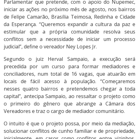
Parlamentar que pretende, com o apoio do Nupemec,
iniciar as ações no próximo mês de agosto, nos bairros
de Felipe Camarão, Brasília Teimosa, Redinha e Cidade
da Esperança. “Queremos expandir a cultura da paz e
estimular que a própria comunidade resolva seus
conflitos sem a necessidade de iniciar um processo
judicial”, define o vereador Ney Lopes Jr.
Segundo o juiz Herval Sampaio, a execução será
precedida por um curso para formar mediadores e
conciliadores, num total de 16 vagas, que atuarão em
locais de fácil acesso à população. “Começaremos
nesses quatro bairros e pretendemos chegar a toda
capital”, antecipa Sampaio, ao ressaltar o projeto como
o primeiro do gênero que abrange a Câmara dos
Vereadores e traz o cargo de mediador comunitário.
O intuito é que o projeto possa, por meio da mediação,
solucionar conflitos de cunho familiar e de propriedade,
inicialmente, em casos como conflitos entre vizinhos,